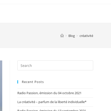
>
Blog
>
créativité
Search
this
website
Recent Posts
Radio Passion, émission du 04 octobre 2021
La créativité – parfum de la liberté individuelle*
Radio Passion, émission du 13 septembre 2021