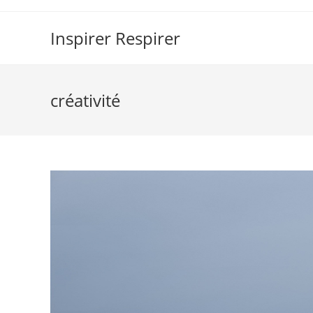
Skip
to
Inspirer Respirer
content
créativité